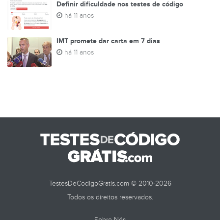
Definir dificuldade nos testes de código
há 11 anos
IMT promete dar carta em 7 dias
há 11 anos
TestesDeCodigoGratis.com © 2010-2026
Todos os direitos reservados.
Sobre Nós