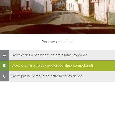
Perante este sinal:
A
Devo ceder a passagem no estreitamento da via.
B
Devo circular a velocidade especialmente moderada.
C
Devo passar primeiro no estreitamento da via.