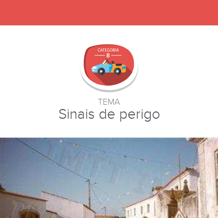
TEMA
Sinais de perigo