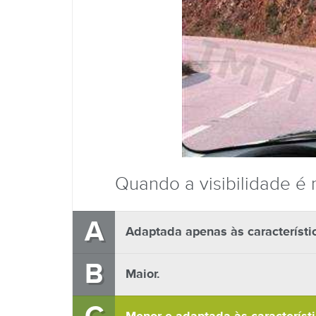
Quando a visibilidade é 
A
Adaptada apenas às característic
B
Maior.