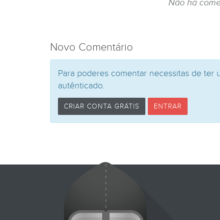
Não há come
Novo Comentário
Para poderes comentar necessitas de ter 
autênticado.
CRIAR CONTA GRÁTIS
ENTRAR