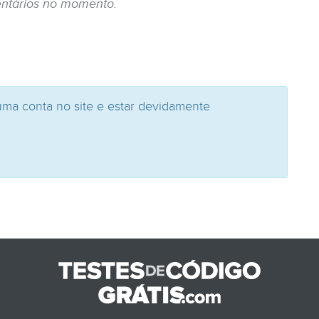
ntários no momento.
uma conta no site e estar devidamente