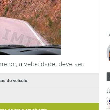
T
menor, a velocidade, deve ser:
as do veículo.
Ú