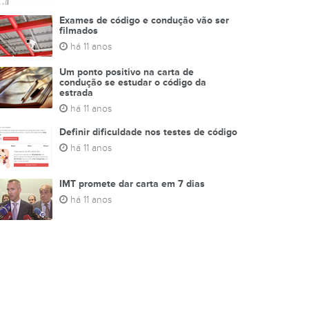
Exames de código e condução vão ser
filmados
há 11 anos
Um ponto positivo na carta de
condução se estudar o código da
estrada
há 11 anos
Definir dificuldade nos testes de código
há 11 anos
IMT promete dar carta em 7 dias
há 11 anos