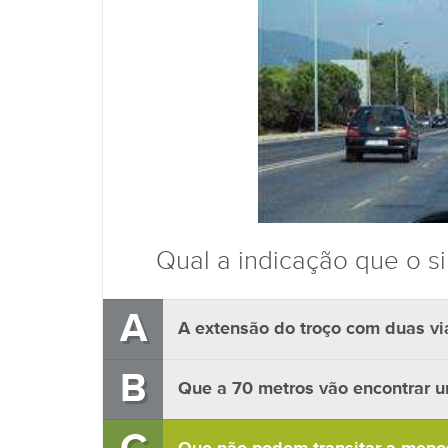
Qual a indicação que o si
A
A extensão do troço com duas vi
B
Que a 70 metros vão encontrar um