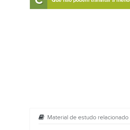
C
Que não podem transitar a menos
Material de estudo relacionado