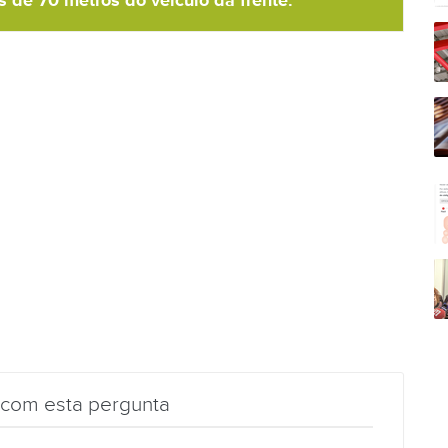
 de 70 metros do veículo da frente.
 com esta pergunta