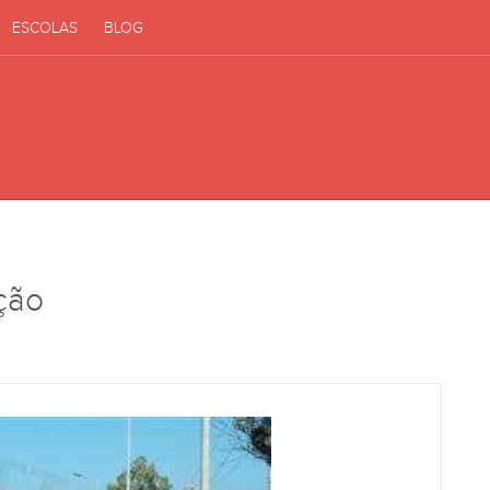
ESCOLAS
BLOG
ição