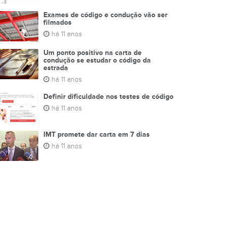
Exames de código e condução vão ser
filmados
há 11 anos
Um ponto positivo na carta de
condução se estudar o código da
estrada
há 11 anos
Definir dificuldade nos testes de código
há 11 anos
IMT promete dar carta em 7 dias
há 11 anos