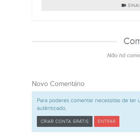
SINAI
Com
Não há come
Novo Comentário
Para poderes comentar necessitas de ter 
autênticado.
CRIAR CONTA GRÁTIS
ENTRAR