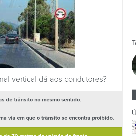
T
nal vertical dá aos condutores?
as de trânsito no mesmo sentido.
Ú
a via em que o trânsito se encontra proibido.