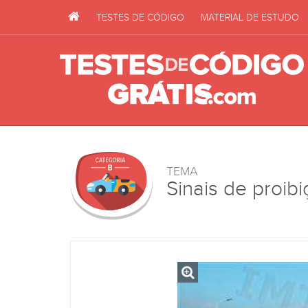
TESTES DE CÓDIGO
MATERIAL DE ESTUDO
TEMA
Sinais de proib