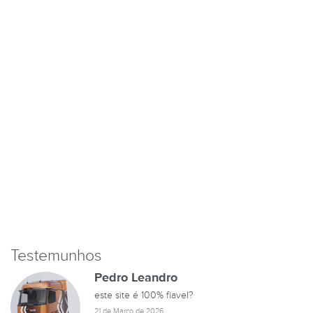
Testemunhos
Pedro Leandro
este site é 100% fiavel?
21 de Março de 2026