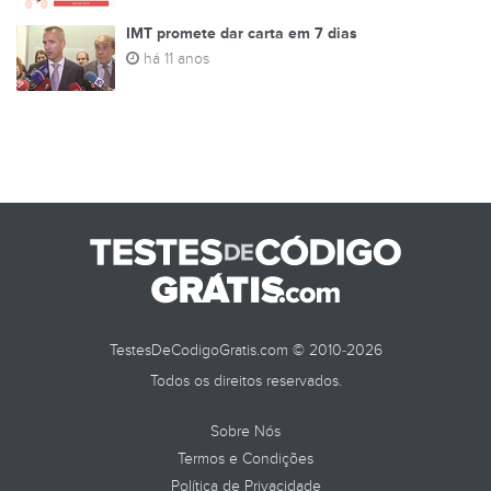
IMT promete dar carta em 7 dias
há 11 anos
TestesDeCodigoGratis.com © 2010-2026
Todos os direitos reservados.
Sobre Nós
Termos e Condições
Política de Privacidade