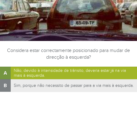
Considera estar correctamente posicionado para mudar de
direcção à esquerda?
Não, devido à intensidade de trânsito, deveria estar já na via
A
mais à esquerda.
B
Sim, porque não necessito de passar para a via mais à esquerda.