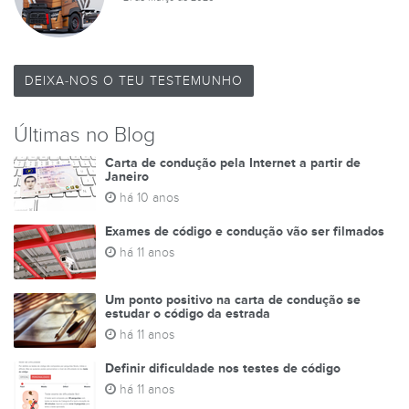
DEIXA-NOS O TEU TESTEMUNHO
Últimas no Blog
Carta de condução pela Internet a partir de
Janeiro
há 10 anos
Exames de código e condução vão ser filmados
há 11 anos
Um ponto positivo na carta de condução se
estudar o código da estrada
há 11 anos
Definir dificuldade nos testes de código
há 11 anos