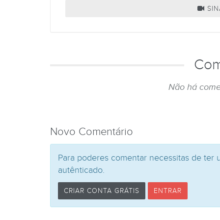
SIN
Com
Não há come
Novo Comentário
Para poderes comentar necessitas de ter 
autênticado.
CRIAR CONTA GRÁTIS
ENTRAR