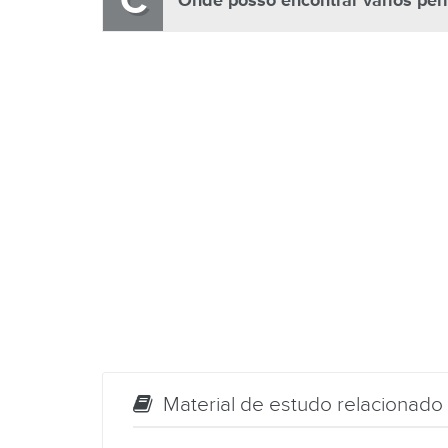
C
Onde posso encontrar vários per
Material de estudo relacionado