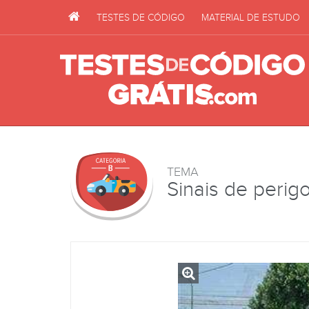
TESTES DE CÓDIGO
MATERIAL DE ESTUDO
TEMA
Sinais de perig