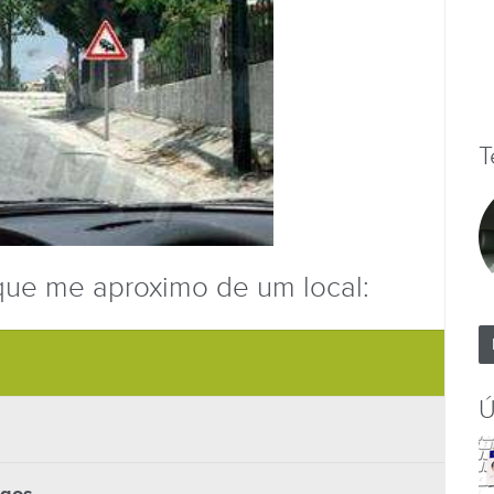
T
rque me aproximo de um local:
Ú