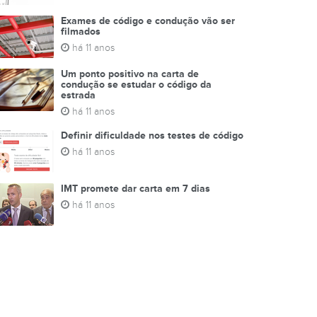
Exames de código e condução vão ser
filmados
há 11 anos
Um ponto positivo na carta de
condução se estudar o código da
estrada
há 11 anos
Definir dificuldade nos testes de código
há 11 anos
IMT promete dar carta em 7 dias
há 11 anos