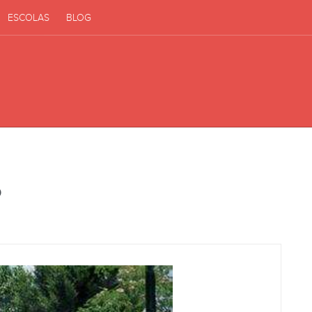
ESCOLAS
BLOG
o