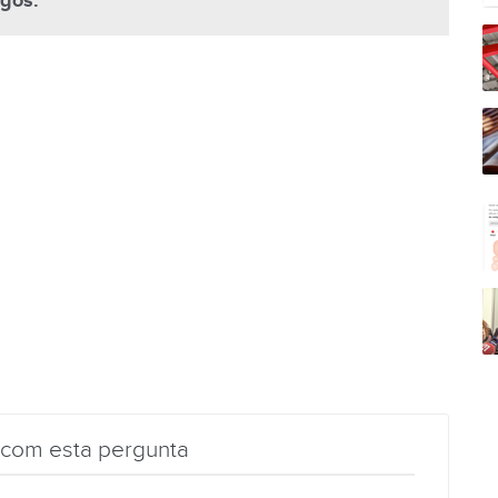
igos.
 com esta pergunta