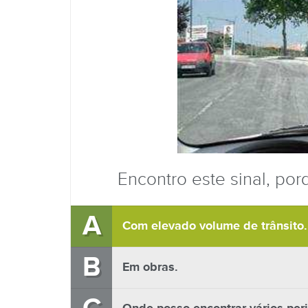
Encontro este sinal, po
A
Com elevado volume de trânsito.
B
Em obras.