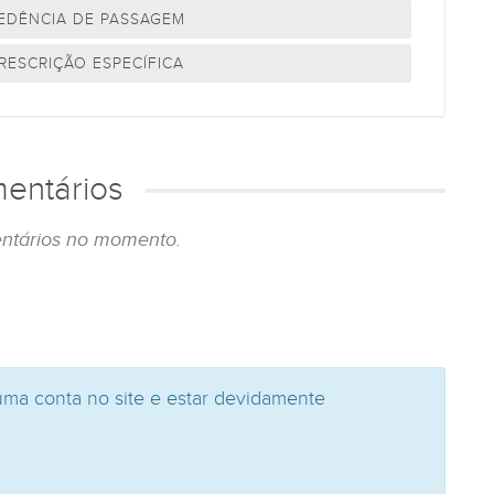
CEDÊNCIA DE PASSAGEM
RESCRIÇÃO ESPECÍFICA
entários
ntários no momento.
uma conta no site e estar devidamente