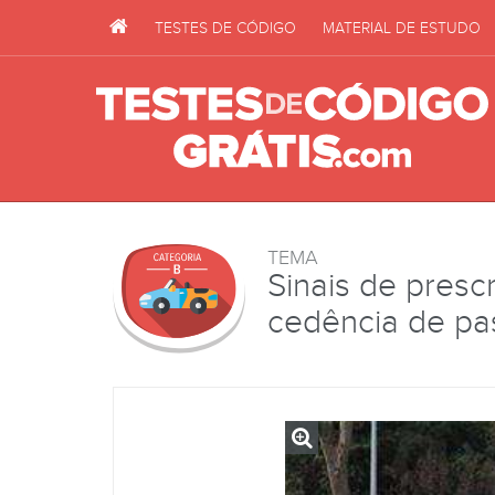
TESTES DE CÓDIGO
MATERIAL DE ESTUDO
TEMA
Sinais de prescr
cedência de p