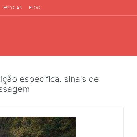
ESCOLAS
BLOG
ição específica, sinais de
assagem