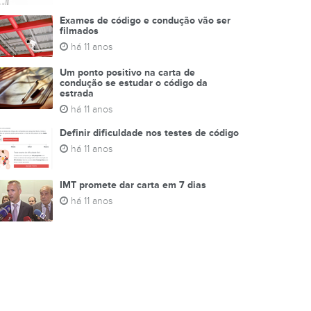
Exames de código e condução vão ser
filmados
há 11 anos
Um ponto positivo na carta de
condução se estudar o código da
estrada
há 11 anos
Definir dificuldade nos testes de código
há 11 anos
IMT promete dar carta em 7 dias
há 11 anos