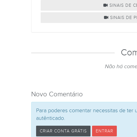
SINAIS DE 
SINAIS DE P
Com
Não há come
Novo Comentário
Para poderes comentar necessitas de ter 
autênticado.
CRIAR CONTA GRÁTIS
ENTRAR