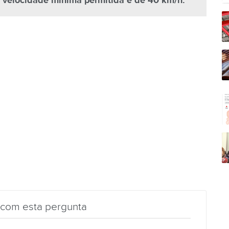
 velocidade mínima permitida é de 40 km/h.
 com esta pergunta