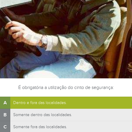
É obrigatória a utilização do cinto de segurança:
A
Dentro e fora das localidades.
B
Somente dentro das localidades.
C
Somente fora das localidades.