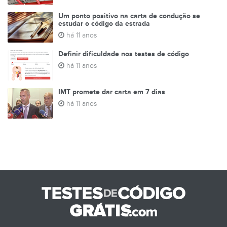
Um ponto positivo na carta de condução se
estudar o código da estrada
há 11 anos
Definir dificuldade nos testes de código
há 11 anos
IMT promete dar carta em 7 dias
há 11 anos