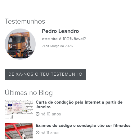
Testemunhos
Pedro Leandro
este site é 100% fiavel?
21 de Março de 2026
DEIXA-NOS O TEU TESTEMUNHO
Últimas no Blog
Carta de condução pela Internet a partir de
Janeiro
há 10 anos
Exames de código e condução vão ser filmados
há 11 anos