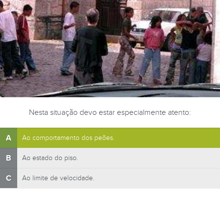
Nesta situação devo estar especialmente atento:
A
Ao comportamento dos peões.
B
Ao estado do piso.
C
Ao limite de velocidade.