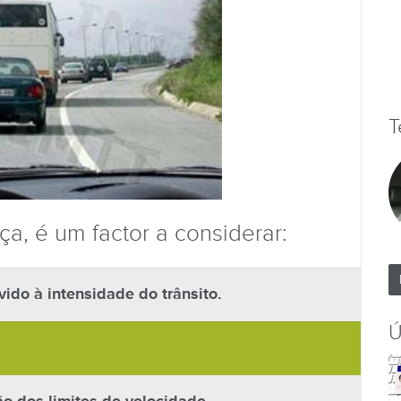
T
ça, é um factor a considerar:
do à intensidade do trânsito.
Ú