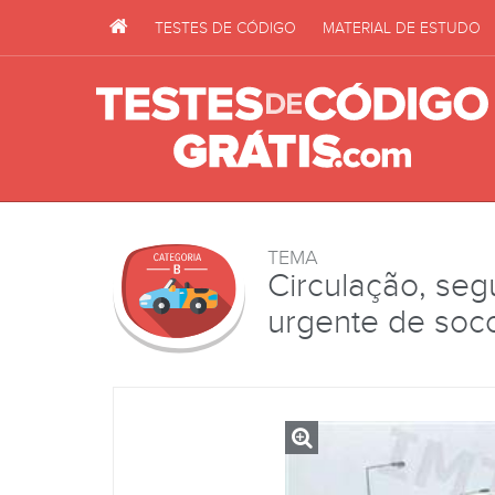
TESTES DE CÓDIGO
MATERIAL DE ESTUDO
TEMA
Circulação, seg
urgente de soc