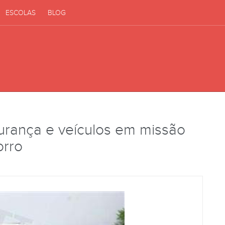
ESCOLAS
BLOG
urança e veículos em missão
orro