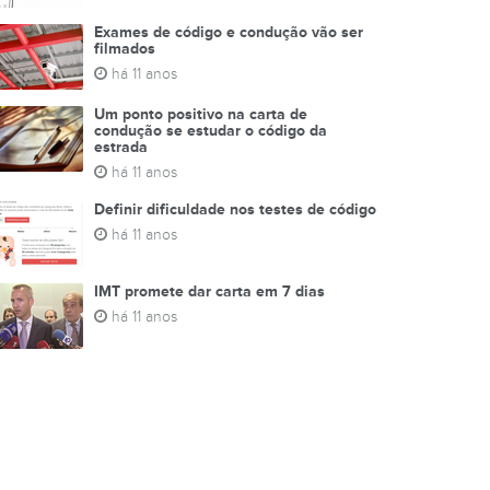
Exames de código e condução vão ser
filmados
há 11 anos
Um ponto positivo na carta de
condução se estudar o código da
estrada
há 11 anos
Definir dificuldade nos testes de código
há 11 anos
IMT promete dar carta em 7 dias
há 11 anos