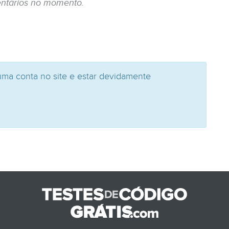
ntários no momento.
uma conta no site e estar devidamente