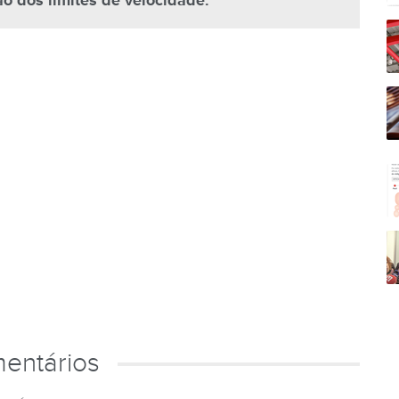
o dos limites de velocidade.
entários