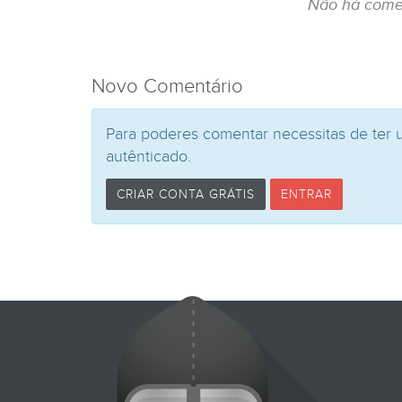
Não há come
Novo Comentário
Para poderes comentar necessitas de ter 
autênticado.
CRIAR CONTA GRÁTIS
ENTRAR