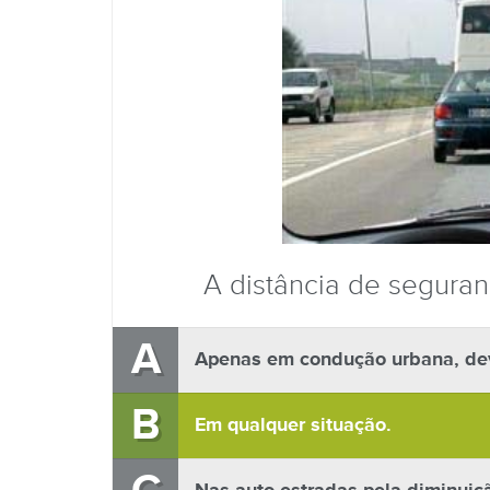
A distância de seguran
A
Apenas em condução urbana, devi
B
Em qualquer situação.