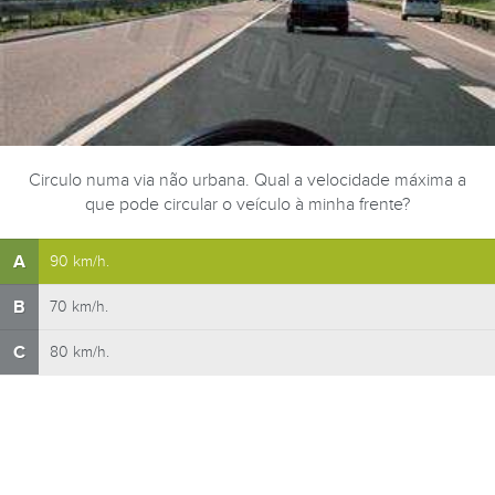
Circulo numa via não urbana. Qual a velocidade máxima a
que pode circular o veículo à minha frente?
A
90 km/h.
B
70 km/h.
C
80 km/h.