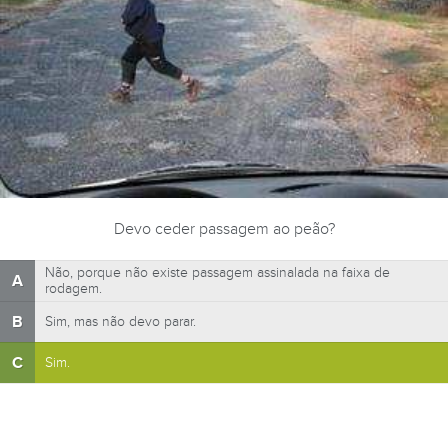
Devo ceder passagem ao peão?
Não, porque não existe passagem assinalada na faixa de
A
rodagem.
B
Sim, mas não devo parar.
C
Sim.