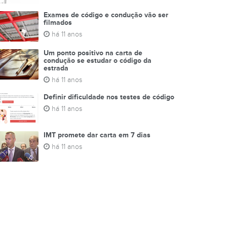
Exames de código e condução vão ser
filmados
há 11 anos
Um ponto positivo na carta de
condução se estudar o código da
estrada
há 11 anos
Definir dificuldade nos testes de código
há 11 anos
IMT promete dar carta em 7 dias
há 11 anos