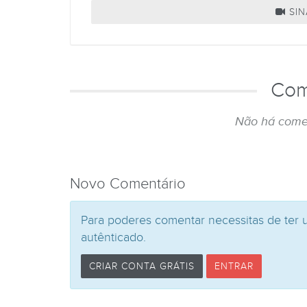
SIN
Com
Não há come
Novo Comentário
Para poderes comentar necessitas de ter 
autênticado.
CRIAR CONTA GRÁTIS
ENTRAR