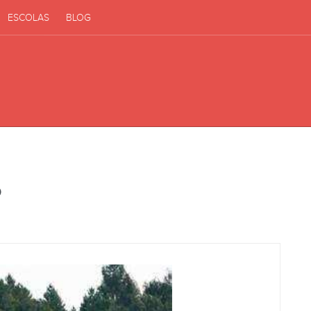
ESCOLAS
BLOG
o