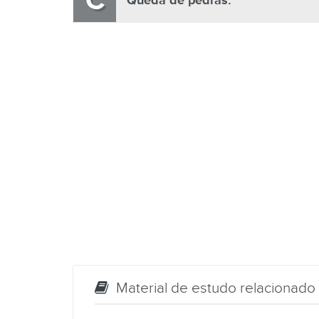
C
Queda de pedras.
Material de estudo relacionado