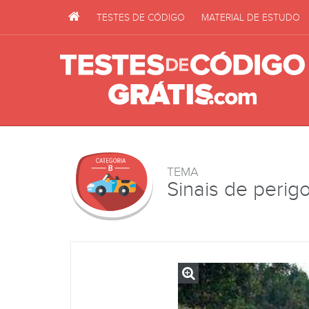
TESTES DE CÓDIGO
MATERIAL DE ESTUDO
TEMA
Sinais de perig