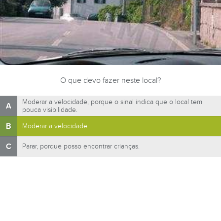
O que devo fazer neste local?
Moderar a velocidade, porque o sinal indica que o local tem
A
pouca visibilidade.
B
Moderar a velocidade.
C
Parar, porque posso encontrar crianças.