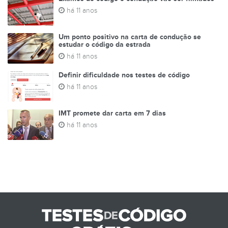
há 11 anos
Um ponto positivo na carta de condução se
estudar o código da estrada
há 11 anos
Definir dificuldade nos testes de código
há 11 anos
IMT promete dar carta em 7 dias
há 11 anos