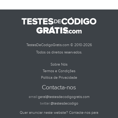
TestesDeCodigoGratis.com © 2010-2026
Todos os direitos reservados.
Sobre Nós
Termos e Condições
Política de Privacidade
Contacta-nos
email:
geral@testesdecodigogratis.com
twitter:
@testesdecodigo
Quer anunciar neste website? Contacte-nos para