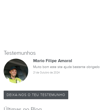
Testemunhos
Mario Filipe Amaral
Muito bom este site ajuda bastante obrigado
21 de Outubro de 2024
DEIXA-NOS O TEU TESTEMUNHO
Últimas no Blog