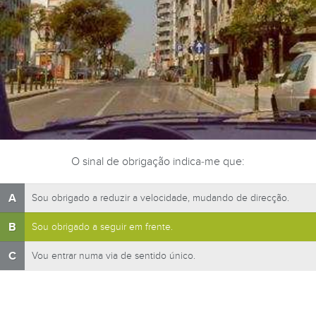
O sinal de obrigação indica-me que:
A
Sou obrigado a reduzir a velocidade, mudando de direcção.
B
Sou obrigado a seguir em frente.
C
Vou entrar numa via de sentido único.