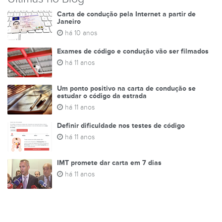
Carta de condução pela Internet a partir de
Janeiro
há 10 anos
Exames de código e condução vão ser filmados
há 11 anos
Um ponto positivo na carta de condução se
estudar o código da estrada
há 11 anos
Definir dificuldade nos testes de código
há 11 anos
IMT promete dar carta em 7 dias
há 11 anos