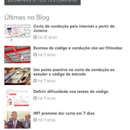
DEIXA-NOS O TEU TESTEMUNHO
Últimas no Blog
Carta de condução pela Internet a partir de
Janeiro
há 10 anos
Exames de código e condução vão ser filmados
há 11 anos
Um ponto positivo na carta de condução se
estudar o código da estrada
há 11 anos
Definir dificuldade nos testes de código
há 11 anos
IMT promete dar carta em 7 dias
há 11 anos