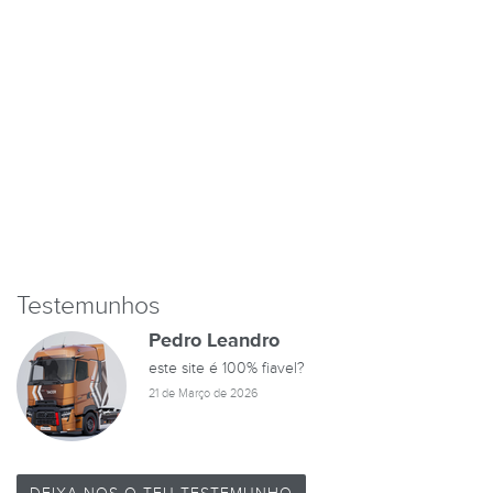
Testemunhos
Pedro Leandro
este site é 100% fiavel?
21 de Março de 2026