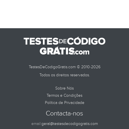
TestesDeCodigoGratis.com © 2010-2026
Todos os direitos reservados.
Sobre Nós
Termos e Condições
Política de Privacidade
Contacta-nos
email:
geral@testesdecodigogratis.com