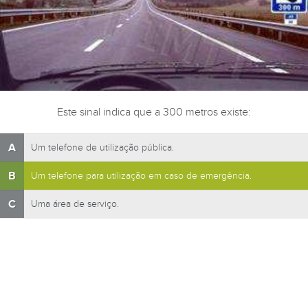
Este sinal indica que a 300 metros existe:
A
Um telefone de utilização pública.
B
Um telefone para utilização em caso de emergência.
C
Uma área de serviço.