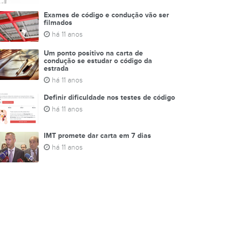
Exames de código e condução vão ser
filmados
há 11 anos
Um ponto positivo na carta de
condução se estudar o código da
estrada
há 11 anos
Definir dificuldade nos testes de código
há 11 anos
IMT promete dar carta em 7 dias
há 11 anos