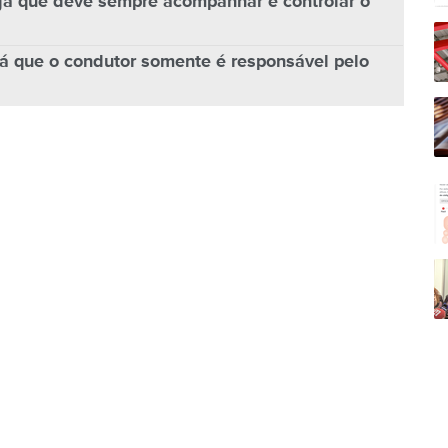
 já que deve sempre acompanhar e controlar o
já que o condutor somente é responsável pelo