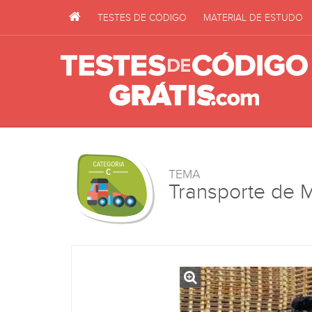
TESTES DE CÓDIGO
MATERIAL DE ESTUDO
TEMA
Transporte de 