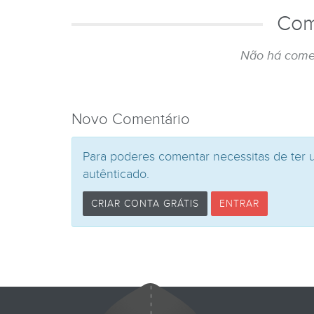
Com
Não há come
Novo Comentário
Para poderes comentar necessitas de ter 
autênticado.
CRIAR CONTA GRÁTIS
ENTRAR