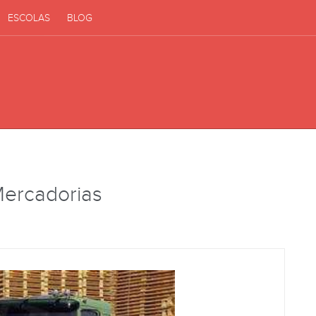
ESCOLAS
BLOG
Mercadorias