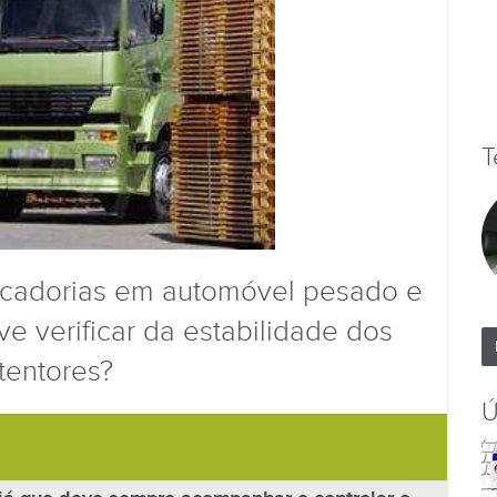
T
rcadorias em automóvel pesado e
 verificar da estabilidade dos
tentores?
Ú