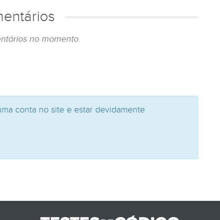
entários
ntários no momento.
uma conta no site e estar devidamente