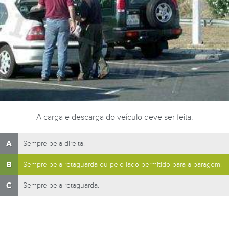
A carga e descarga do veículo deve ser feita:
A
Sempre pela direita.
B
Sempre pela retaguarda ou pelo lado permitido para a paragem.
C
Sempre pela retaguarda.