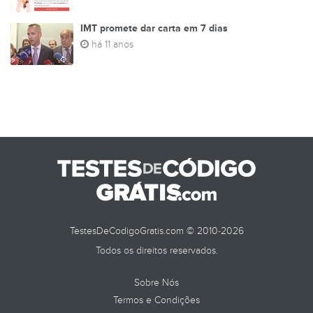
IMT promete dar carta em 7 dias
há 11 anos
TestesDeCodigoGratis.com © 2010-2026
Todos os direitos reservados.
Sobre Nós
Termos e Condições