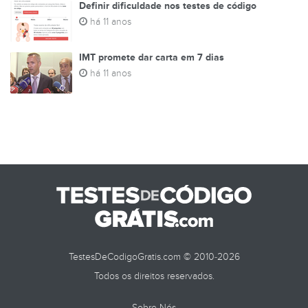
Definir dificuldade nos testes de código
há 11 anos
IMT promete dar carta em 7 dias
há 11 anos
TestesDeCodigoGratis.com © 2010-2026
Todos os direitos reservados.
Sobre Nós