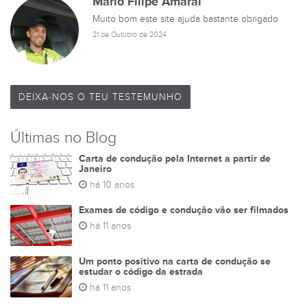
Mario Filipe Amaral
Muito bom este site ajuda bastante obrigado
21 de Outubro de 2024
DEIXA-NOS O TEU TESTEMUNHO
Últimas no Blog
Carta de condução pela Internet a partir de
Janeiro
há 10 anos
Exames de código e condução vão ser filmados
há 11 anos
Um ponto positivo na carta de condução se
estudar o código da estrada
há 11 anos