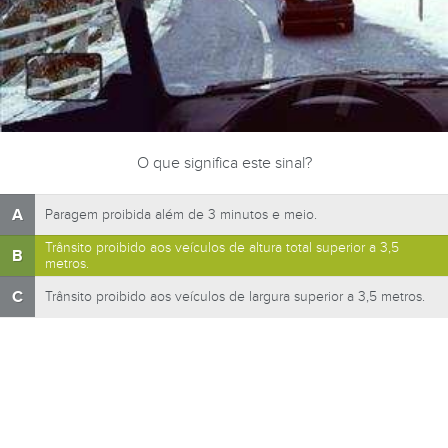
O que significa este sinal?
A
Paragem proibida além de 3 minutos e meio.
Trânsito proibido aos veículos de altura total superior a 3,5
B
metros.
C
Trânsito proibido aos veículos de largura superior a 3,5 metros.