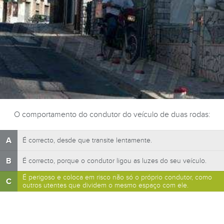
O comportamento do condutor do veículo de duas rodas:
A
É correcto, desde que transite lentamente.
B
É correcto, porque o condutor ligou as luzes do seu veículo.
É perigoso e coloca em risco não só o próprio condutor, como
C
outros utentes que dividem o mesmo espaço com ele.