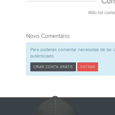
Com
Não há come
Novo Comentário
Para poderes comentar necessitas de ter 
autênticado.
CRIAR CONTA GRÁTIS
ENTRAR