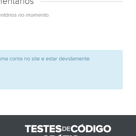
entários
ntários no momento.
uma conta no site e estar devidamente