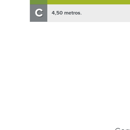
C
4,50 metros.