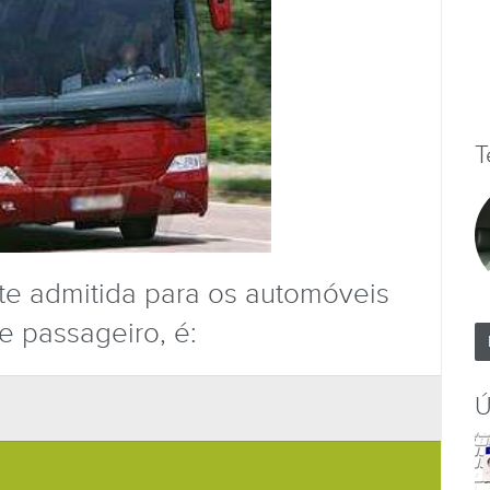
T
te admitida para os automóveis
 passageiro, é:
Ú