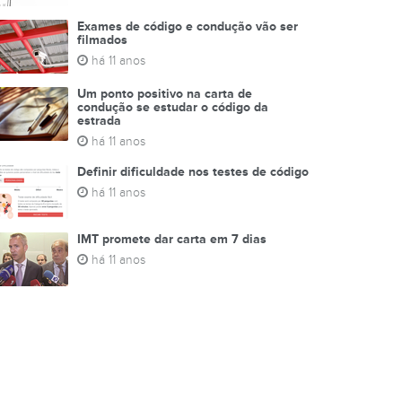
Exames de código e condução vão ser
filmados
há 11 anos
Um ponto positivo na carta de
condução se estudar o código da
estrada
há 11 anos
Definir dificuldade nos testes de código
há 11 anos
IMT promete dar carta em 7 dias
há 11 anos