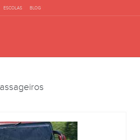
ESCOLAS
BLOG
Passageiros