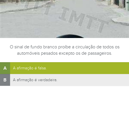
O sinal de fundo branco proíbe a circulação de todos os
automóveis pesados excepto os de passageiros.
A
A afirmação é falsa.
B
A afirmação é verdadeira.