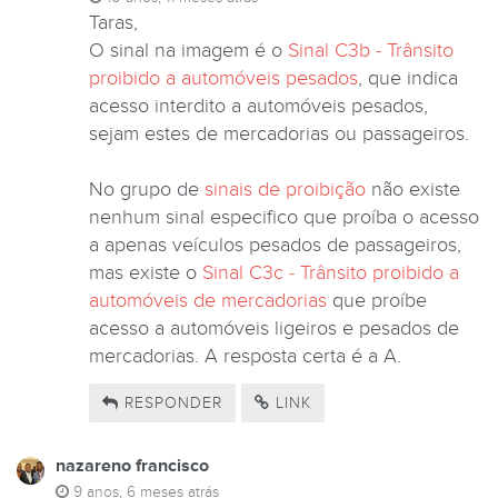
Taras,
O sinal na imagem é o
Sinal C3b - Trânsito
proibido a automóveis pesados
, que indica
acesso interdito a automóveis pesados,
sejam estes de mercadorias ou passageiros.
No grupo de
sinais de proibição
não existe
nenhum sinal especifico que proíba o acesso
a apenas veículos pesados de passageiros,
mas existe o
Sinal C3c - Trânsito proibido a
automóveis de mercadorias
que proíbe
acesso a automóveis ligeiros e pesados de
mercadorias. A resposta certa é a A.
RESPONDER
LINK
nazareno francisco
9 anos, 6 meses atrás