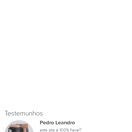
Testemunhos
Pedro Leandro
este site é 100% fiavel?