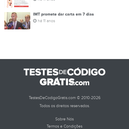
IMT promete dar carta em 7 dias
há 11 anos
TestesDeCodigoGratis.com © 2010-2026
Todos os direitos reservados.
Sobre Nós
Termos e Condições