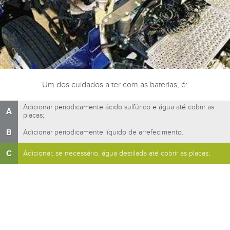
Um dos cuidados a ter com as baterias, é:
Adicionar periodicamente ácido sulfúrico e água até cobrir as
A
placas;
B
Adicionar periodicamente líquido de arrefecimento.
C
Adicionar, se necessário, água destilada até cobrir as placas;