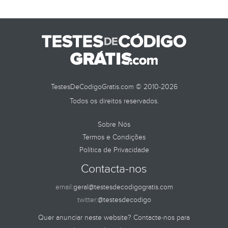
TestesDeCodigoGratis.com © 2010-2026
Todos os direitos reservados.
Sobre Nós
Termos e Condições
Política de Privacidade
Contacta-nos
email:
geral@testesdecodigogratis.com
twitter:
@testesdecodigo
Quer anunciar neste website? Contacte-nos para