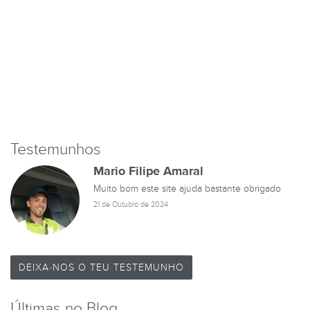
Testemunhos
Mario Filipe Amaral
Muito bom este site ajuda bastante obrigado
21 de Outubro de 2024
DEIXA-NOS O TEU TESTEMUNHO
Últimas no Blog