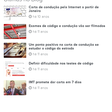
Carta de condução pela Internet a partir de
Janeiro
há 10 anos
Exames de código e condução vão ser filmados
há 11 anos
Um ponto positivo na carta de condução se
estudar o código da estrada
há 11 anos
Definir dificuldade nos testes de código
há 11 anos
IMT promete dar carta em 7 dias
há 11 anos