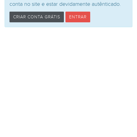
conta no site e estar devidamente autênticado.
CRIAR CONTA GRÁTIS
ENTRAR