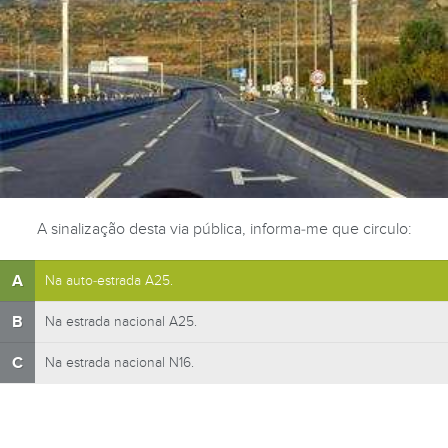
A sinalização desta via pública, informa-me que circulo:
A
Na auto-estrada A25.
B
Na estrada nacional A25.
C
Na estrada nacional N16.