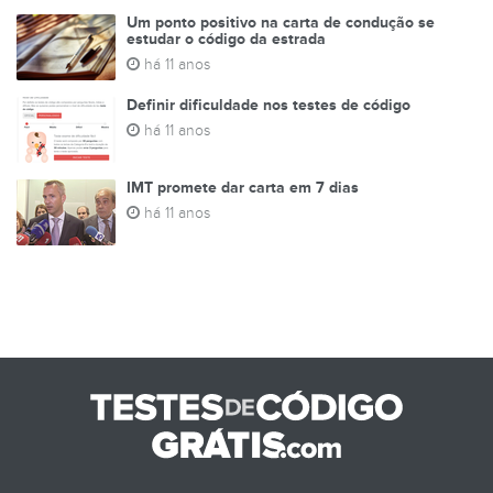
Um ponto positivo na carta de condução se
estudar o código da estrada
há 11 anos
Definir dificuldade nos testes de código
há 11 anos
IMT promete dar carta em 7 dias
há 11 anos