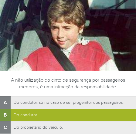
A não utilização do cinto de segurança por passageiros
menores, é uma infracção da responsabilidade:
A
Do condutor, só no caso de ser progenitor dos passageiros.
B
Do condutor.
C
Do proprietário do veículo.