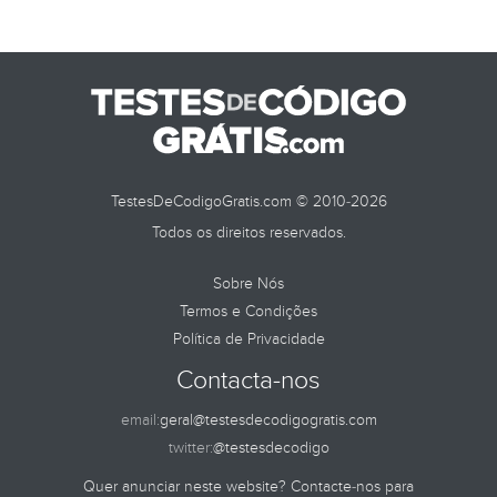
TestesDeCodigoGratis.com © 2010-2026
Todos os direitos reservados.
Sobre Nós
Termos e Condições
Política de Privacidade
Contacta-nos
email:
geral@testesdecodigogratis.com
twitter:
@testesdecodigo
Quer anunciar neste website? Contacte-nos para