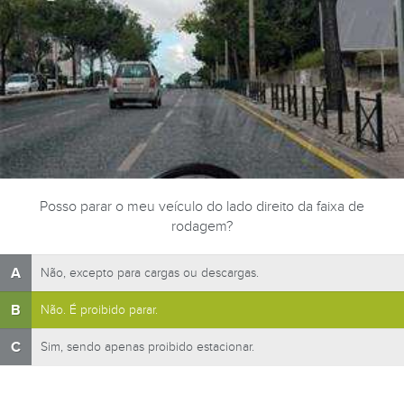
Posso parar o meu veículo do lado direito da faixa de
rodagem?
A
Não, excepto para cargas ou descargas.
B
Não. É proibido parar.
C
Sim, sendo apenas proibido estacionar.