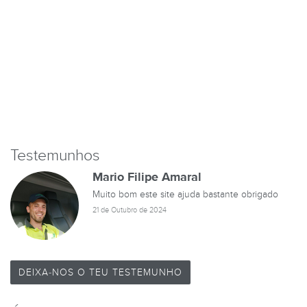
Testemunhos
Mario Filipe Amaral
Muito bom este site ajuda bastante obrigado
21 de Outubro de 2024
DEIXA-NOS O TEU TESTEMUNHO