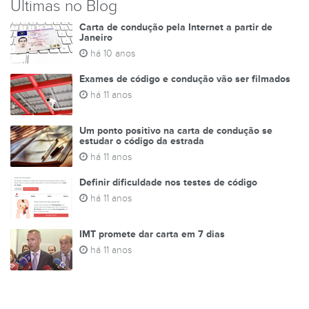
Últimas no Blog
Carta de condução pela Internet a partir de
Janeiro
há 10 anos
Exames de código e condução vão ser filmados
há 11 anos
Um ponto positivo na carta de condução se
estudar o código da estrada
há 11 anos
Definir dificuldade nos testes de código
há 11 anos
IMT promete dar carta em 7 dias
há 11 anos