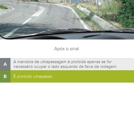
Após o sinal:
A manobra de ultrapassagem é proibida apenas se for
A
necessário ocupar o lado esquerdo da faixa de rodagem.
B
É proibido ultrapassar.