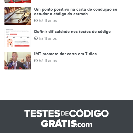
Um ponto positivo na carta de condução se
estudar o código da estrada
há 11 anos
Definir dificuldade nos testes de código
há 11 anos
IMT promete dar carta em 7 dias
há 11 anos