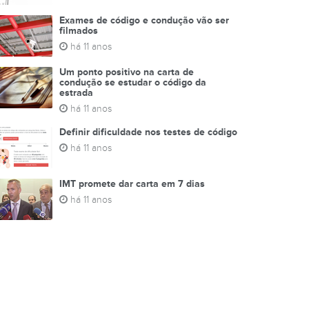
Exames de código e condução vão ser
filmados
há 11 anos
Um ponto positivo na carta de
condução se estudar o código da
estrada
há 11 anos
Definir dificuldade nos testes de código
há 11 anos
IMT promete dar carta em 7 dias
há 11 anos