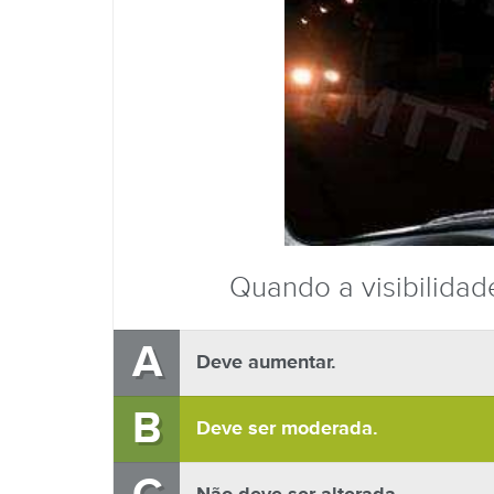
Quando a visibilidad
A
Deve aumentar.
B
Deve ser moderada.