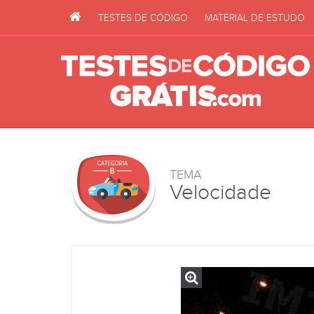
TESTES DE CÓDIGO
MATERIAL DE ESTUDO
TEMA
Velocidade