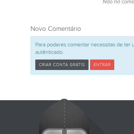
Não há come
Novo Comentário
Para poderes comentar necessitas de ter 
autênticado.
CRIAR CONTA GRÁTIS
ENTRAR