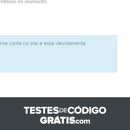
ntários no momento.
uma conta no site e estar devidamente