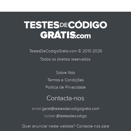
TestesDeCodigoGratis.com © 2010-2026
Todos os direitos reservados.
Sobre Nós
Termos e Condições
Política de Privacidade
Contacta-nos
email:
geral@testesdecodigogratis.com
twitter:
@testesdecodigo
Quer anunciar neste website? Contacte-nos para