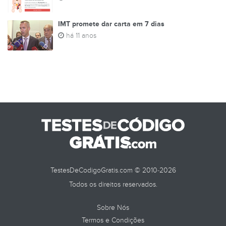
IMT promete dar carta em 7 dias
há 11 anos
TestesDeCodigoGratis.com © 2010-2026
Todos os direitos reservados.
Sobre Nós
Termos e Condições