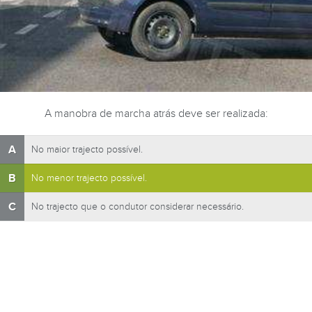
A manobra de marcha atrás deve ser realizada:
A
No maior trajecto possível.
B
No menor trajecto possível.
C
No trajecto que o condutor considerar necessário.