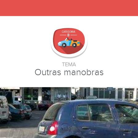
TEMA
Outras manobras