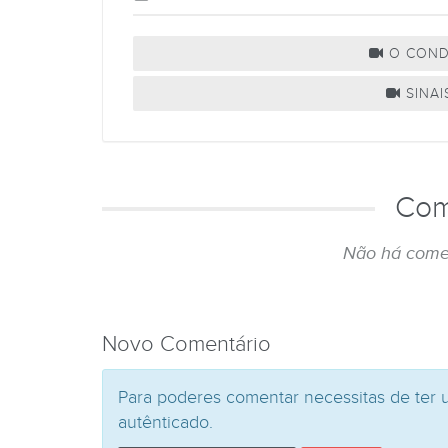
O COND
SINAI
Com
Não há come
Novo Comentário
Para poderes comentar necessitas de ter 
autênticado.