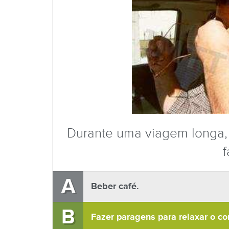
Durante uma viagem longa,
f
A
Beber café.
B
Fazer paragens para relaxar o co