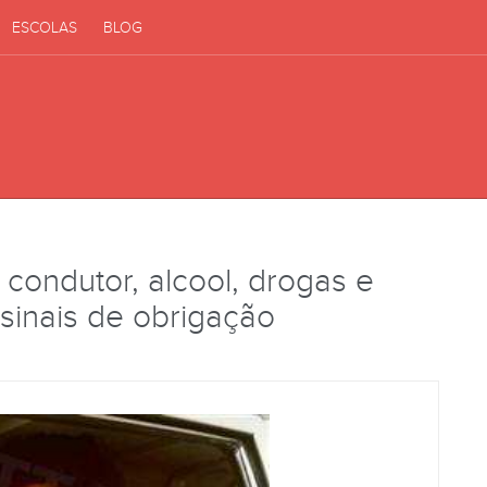
ESCOLAS
BLOG
 condutor, alcool, drogas e
sinais de obrigação