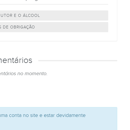
UTOR E O ÁLCOOL
S DE OBRIGAÇÃO
entários
ntários no momento.
uma conta no site e estar devidamente