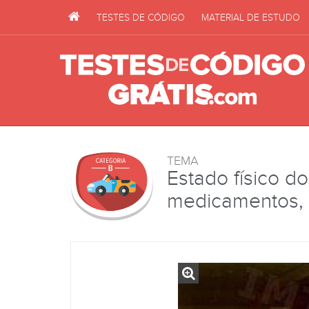
TESTES DE CÓDIGO
MATERIAL DE ESTUDO
TEMA
Estado físico do
medicamentos, 