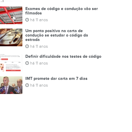
Exames de código e condução vão ser
filmados
há 11 anos
Um ponto positivo na carta de
condução se estudar o código da
estrada
há 11 anos
Definir dificuldade nos testes de código
há 11 anos
IMT promete dar carta em 7 dias
há 11 anos