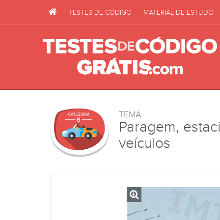
TESTES DE CÓDIGO
MATERIAL DE ESTUDO
TEMA
Paragem, estac
veículos