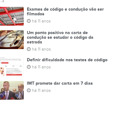
Exames de código e condução vão ser
filmados
há 11 anos
Um ponto positivo na carta de
condução se estudar o código da
estrada
há 11 anos
Definir dificuldade nos testes de código
há 11 anos
IMT promete dar carta em 7 dias
há 11 anos