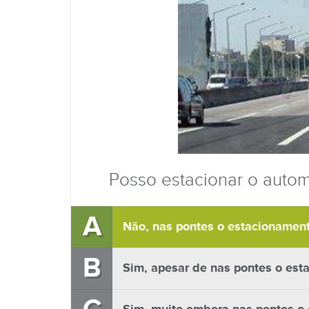
Posso estacionar o autom
A
Não, nas pontes o estacionament
B
Sim, apesar de nas pontes o est