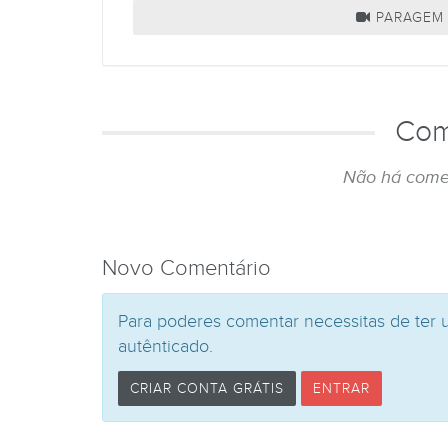
PARAGEM 
Com
Não há come
Novo Comentário
Para poderes comentar necessitas de ter 
autênticado.
CRIAR CONTA GRÁTIS
ENTRAR