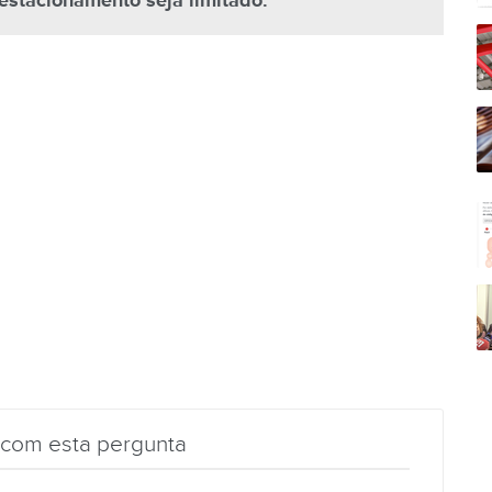
estacionamento seja limitado.
 com esta pergunta