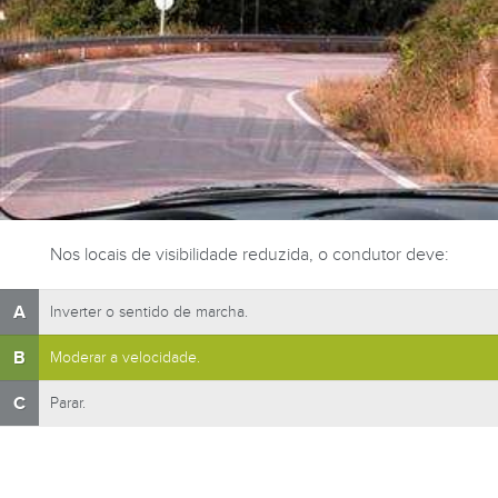
Nos locais de visibilidade reduzida, o condutor deve:
A
Inverter o sentido de marcha.
B
Moderar a velocidade.
C
Parar.