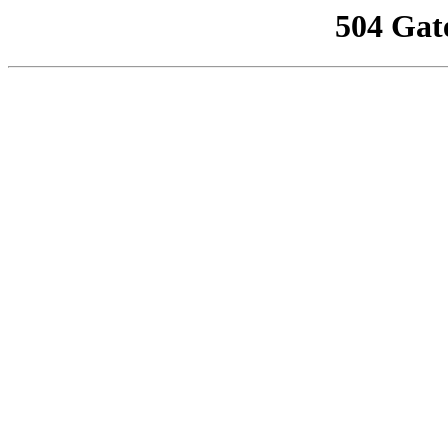
504 Gat