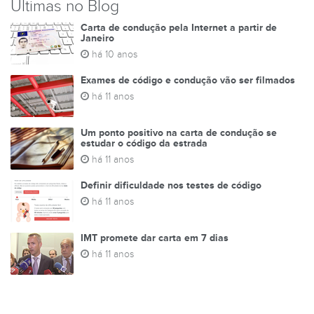
Últimas no Blog
Carta de condução pela Internet a partir de
Janeiro
há 10 anos
Exames de código e condução vão ser filmados
há 11 anos
Um ponto positivo na carta de condução se
estudar o código da estrada
há 11 anos
Definir dificuldade nos testes de código
há 11 anos
IMT promete dar carta em 7 dias
há 11 anos