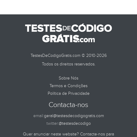
TestesDeCodigoGratis.com © 2010-2026
Todos os direitos reservados.
Sobre Nós
Termos e Condições
Política de Privacidade
Contacta-nos
email:
geral@testesdecodigogratis.com
twitter:
@testesdecodigo
Quer anunciar neste website? Contacte-nos para