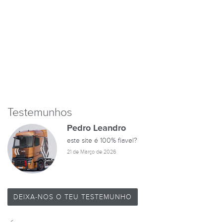
Testemunhos
Pedro Leandro
este site é 100% fiavel?
21 de Março de 2026
DEIXA-NOS O TEU TESTEMUNHO