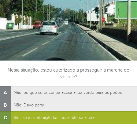
Nesta situação, estou autorizado a prosseguir a marcha do
veículo?
A
Não, porque se encontra acesa a luz verde para os peões.
B
Não. Devo parar.
C
Sim, se a sinalização luminosa não se alterar.