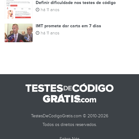
Definir dificuldade nos testes de código
há 11 anos
IMT promete dar carta em 7 dias
há 11 anos
TestesDeCodigoGratis.com © 2010-2026
Todos os direitos reservados.
Sobre Nós