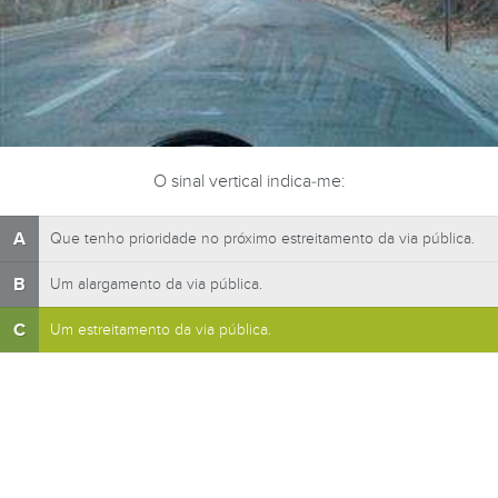
O sinal vertical indica-me:
A
Que tenho prioridade no próximo estreitamento da via pública.
B
Um alargamento da via pública.
C
Um estreitamento da via pública.