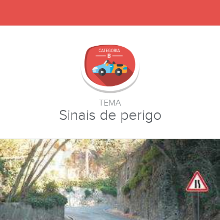
TEMA
Sinais de perigo