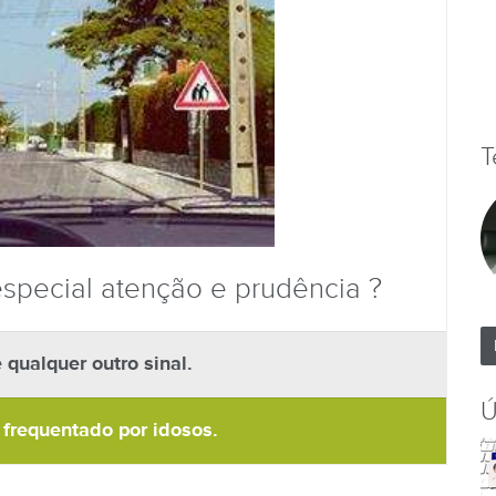
T
 especial atenção e prudência ?
qualquer outro sinal.
Ú
 frequentado por idosos.