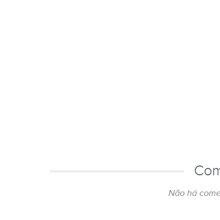
Com
Não há come