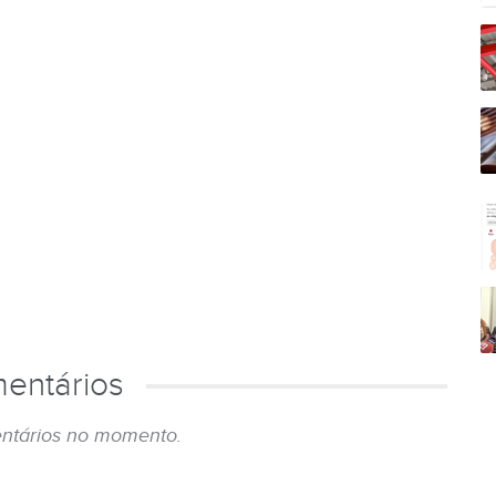
entários
ntários no momento.