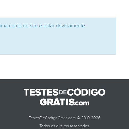
uma conta no site e estar devidamente
TestesDeCodigoGratis.com © 2010-2026
Todos os direitos reservados.