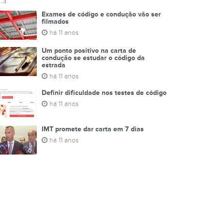
Exames de código e condução vão ser
filmados
há 11 anos
Um ponto positivo na carta de
condução se estudar o código da
estrada
há 11 anos
Definir dificuldade nos testes de código
há 11 anos
IMT promete dar carta em 7 dias
há 11 anos