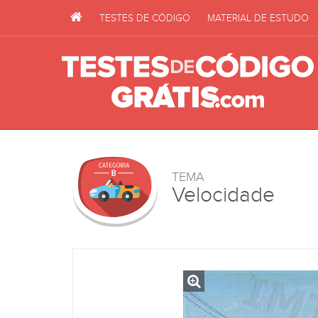
TESTES DE CÓDIGO
MATERIAL DE ESTUDO
TEMA
Velocidade