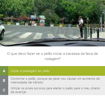
O que devo fazer se o peão iniciar a travessia da faixa de
rodagem?
A
Ceder a passagem ao peão.
Contornar o peão, porque se parar vou causar um aumento da
B
intensidade de trânsito.
Utilizar os sinais sonoros para alertar o peão para o meu direito
C
de avançar.