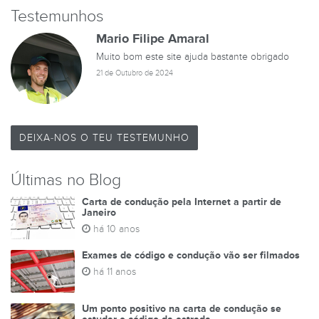
Testemunhos
Mario Filipe Amaral
Muito bom este site ajuda bastante obrigado
21 de Outubro de 2024
DEIXA-NOS O TEU TESTEMUNHO
Últimas no Blog
Carta de condução pela Internet a partir de
Janeiro
há 10 anos
Exames de código e condução vão ser filmados
há 11 anos
Um ponto positivo na carta de condução se