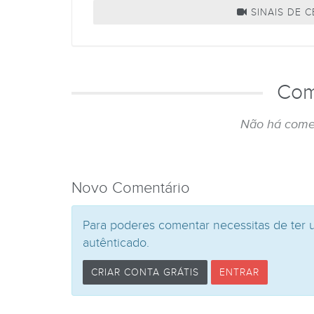
SINAIS DE 
Com
Não há come
Novo Comentário
Para poderes comentar necessitas de ter 
autênticado.
CRIAR CONTA GRÁTIS
ENTRAR