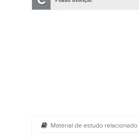
C
Posso avançar.
Material de estudo relacionado