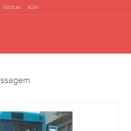
ESCOLAS
BLOG
assagem