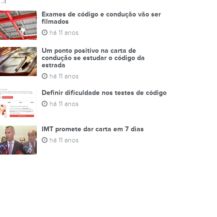
Exames de código e condução vão ser
filmados
há 11 anos
Um ponto positivo na carta de
condução se estudar o código da
estrada
há 11 anos
Definir dificuldade nos testes de código
há 11 anos
IMT promete dar carta em 7 dias
há 11 anos