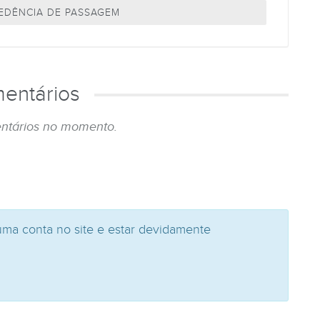
CEDÊNCIA DE PASSAGEM
entários
ntários no momento.
uma conta no site e estar devidamente