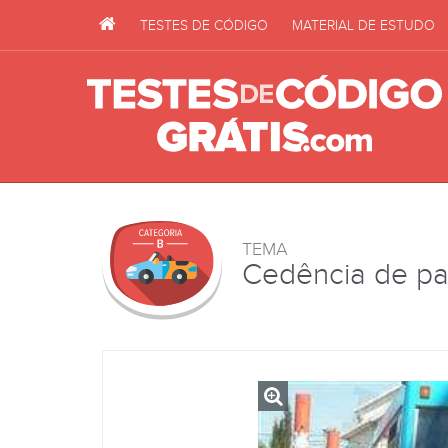
TESTES DE CÓDIGO
MATERIAL DE ESTUDO
TEMA
Cedência de p