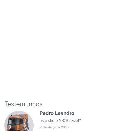
Testemunhos
Pedro Leandro
este site é 100% fiavel?
21 de Março de 2026