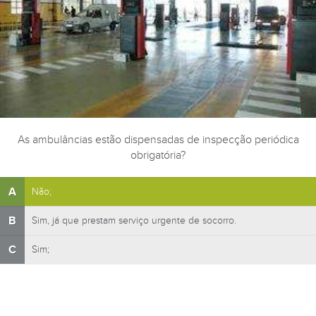
As ambulâncias estão dispensadas de inspecção periódica
obrigatória?
A
Não;
B
Sim, já que prestam serviço urgente de socorro.
C
Sim;