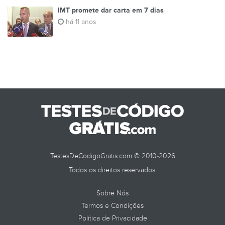
IMT promete dar carta em 7 dias
há 11 anos
TestesDeCodigoGratis.com © 2010-2026
Todos os direitos reservados.
Sobre Nós
Termos e Condições
Política de Privacidade