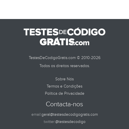
TestesDeCodigoGratis.com © 2010-2026
Todos os direitos reservados.
Sobre Nós
Termos e Condições
Política de Privacidade
Contacta-nos
email:
geral@testesdecodigogratis.com
twitter:
@testesdecodigo