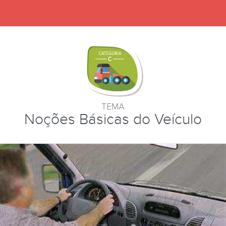
TEMA
Noções Básicas do Veículo