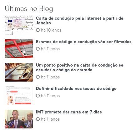
Últimas no Blog
Carta de condução pela Internet a partir de
Janeiro
há 10 anos
Exames de código e condução vão ser filmados
há 11 anos
Um ponto positivo na carta de condução se
estudar o código da estrada
há 11 anos
Definir dificuldade nos testes de código
há 11 anos
IMT promete dar carta em 7 dias
há 11 anos