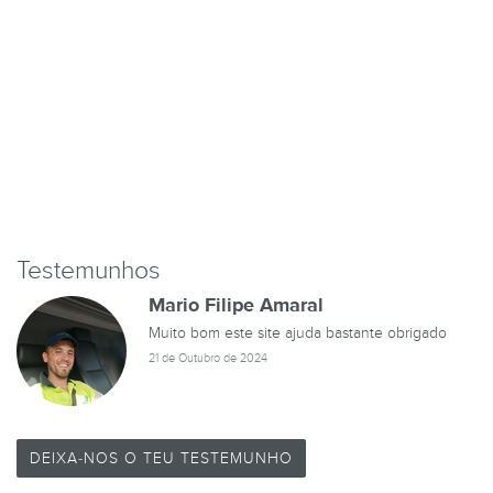
Testemunhos
Mario Filipe Amaral
Muito bom este site ajuda bastante obrigado
21 de Outubro de 2024
DEIXA-NOS O TEU TESTEMUNHO