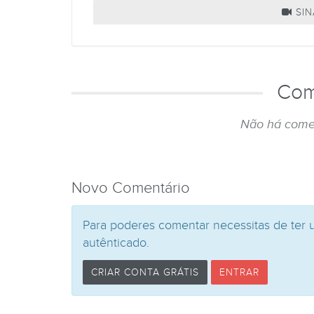
SIN
Com
Não há come
Novo Comentário
Para poderes comentar necessitas de ter 
autênticado.
CRIAR CONTA GRÁTIS
ENTRAR