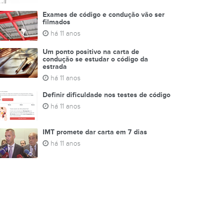
Exames de código e condução vão ser
filmados
há 11 anos
Um ponto positivo na carta de
condução se estudar o código da
estrada
há 11 anos
Definir dificuldade nos testes de código
há 11 anos
IMT promete dar carta em 7 dias
há 11 anos