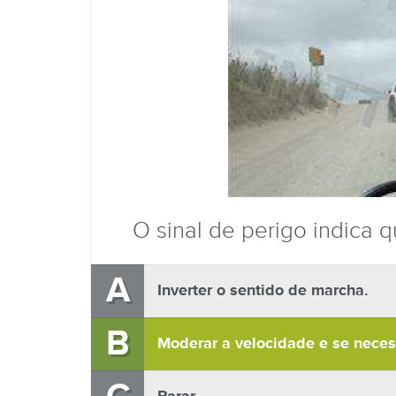
O sinal de perigo indica 
A
Inverter o sentido de marcha.
B
Moderar a velocidade e se necess