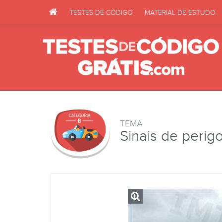
TESTES DE CÓDIGO
MATERIAL DE ESTUDO
TEMA
Sinais de perig