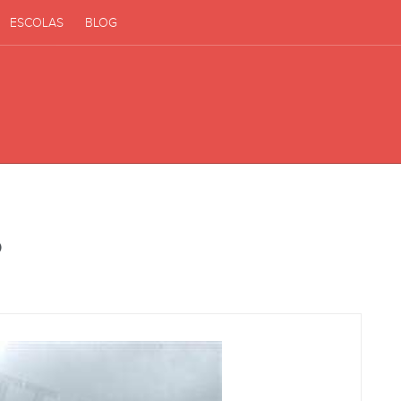
ESCOLAS
BLOG
o