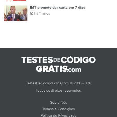
IMT promete dar carta em 7 dias
há 11 anos
TestesDeCodigoGratis.com © 2010-2026
Todos os direitos reservados.
Sobre Nós
Termos e Condições
Política de Privacidade