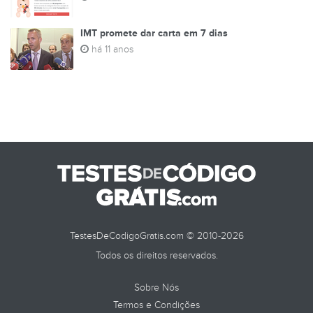
IMT promete dar carta em 7 dias
há 11 anos
TestesDeCodigoGratis.com © 2010-2026
Todos os direitos reservados.
Sobre Nós
Termos e Condições