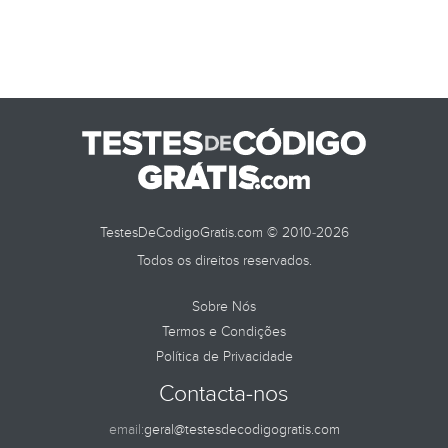
TestesDeCodigoGratis.com © 2010-2026
Todos os direitos reservados.
Sobre Nós
Termos e Condições
Política de Privacidade
Contacta-nos
email:
geral@testesdecodigogratis.com