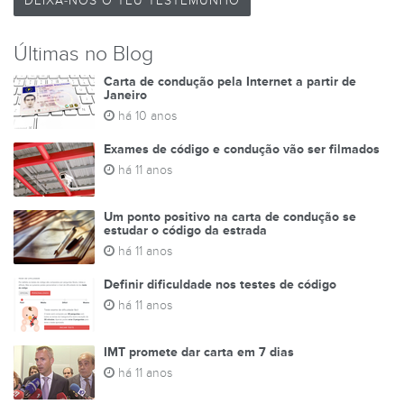
DEIXA-NOS O TEU TESTEMUNHO
Últimas no Blog
Carta de condução pela Internet a partir de
Janeiro
há 10 anos
Exames de código e condução vão ser filmados
há 11 anos
Um ponto positivo na carta de condução se
estudar o código da estrada
há 11 anos
Definir dificuldade nos testes de código
há 11 anos
IMT promete dar carta em 7 dias
há 11 anos