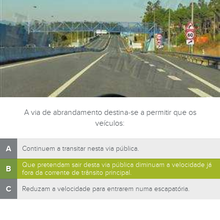
A via de abrandamento destina-se a permitir que os
veículos:
A
Continuem a transitar nesta via pública.
Que pretendam sair desta via pública diminuam a velocidade já
B
fora da corrente de trânsito principal.
C
Reduzam a velocidade para entrarem numa escapatória.