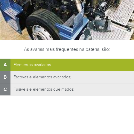
As avarias mais frequentes na bateria, são:
A
Elementos avariados.
B
Escovas e elementos avariados;
C
Fusíveis e elementos queimados;