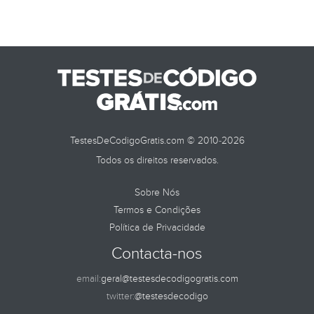
TestesDeCodigoGratis.com © 2010-2026
Todos os direitos reservados.
Sobre Nós
Termos e Condições
Política de Privacidade
Contacta-nos
email:
geral@testesdecodigogratis.com
twitter:
@testesdecodigo