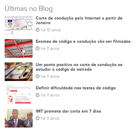
Últimas no Blog
Carta de condução pela Internet a partir de
Janeiro
há 10 anos
Exames de código e condução vão ser filmados
há 11 anos
Um ponto positivo na carta de condução se
estudar o código da estrada
há 11 anos
Definir dificuldade nos testes de código
há 11 anos
IMT promete dar carta em 7 dias
há 11 anos