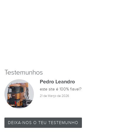
Testemunhos
Pedro Leandro
este site é 100% fiavel?
21 de Março de 2026
DEIXA-NOS O TEU TESTEMUNHO