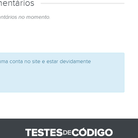
entários
ntários no momento.
uma conta no site e estar devidamente