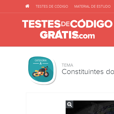
TESTES DE CÓDIGO
MATERIAL DE ESTUDO
TEMA
Constituintes do