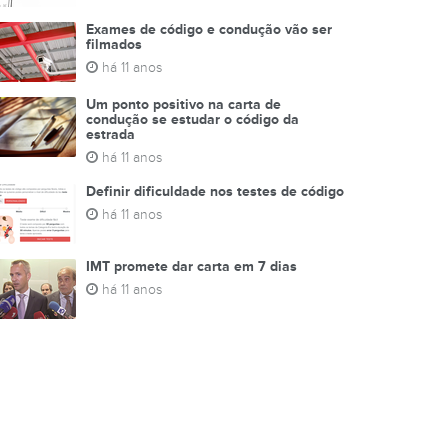
Exames de código e condução vão ser
filmados
há 11 anos
Um ponto positivo na carta de
condução se estudar o código da
estrada
há 11 anos
Definir dificuldade nos testes de código
há 11 anos
IMT promete dar carta em 7 dias
há 11 anos