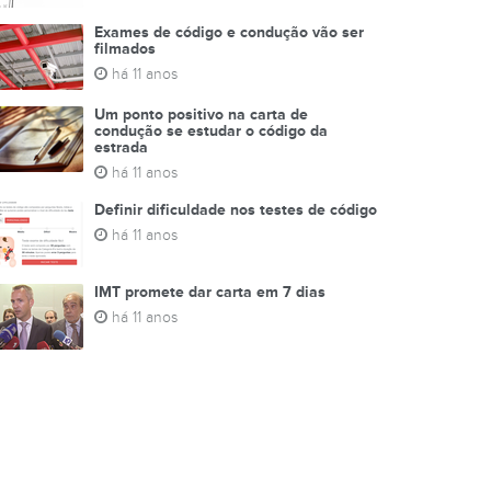
Exames de código e condução vão ser
filmados
há 11 anos
Um ponto positivo na carta de
condução se estudar o código da
estrada
há 11 anos
Definir dificuldade nos testes de código
há 11 anos
IMT promete dar carta em 7 dias
há 11 anos