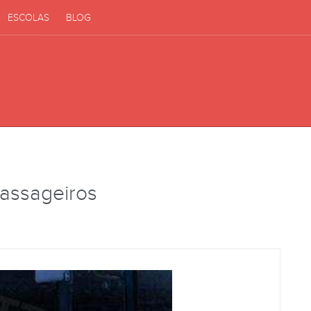
ESCOLAS
BLOG
Passageiros