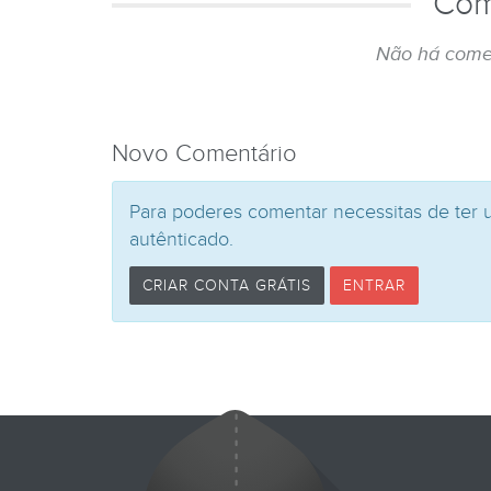
Com
Não há come
Novo Comentário
Para poderes comentar necessitas de ter 
autênticado.
CRIAR CONTA GRÁTIS
ENTRAR