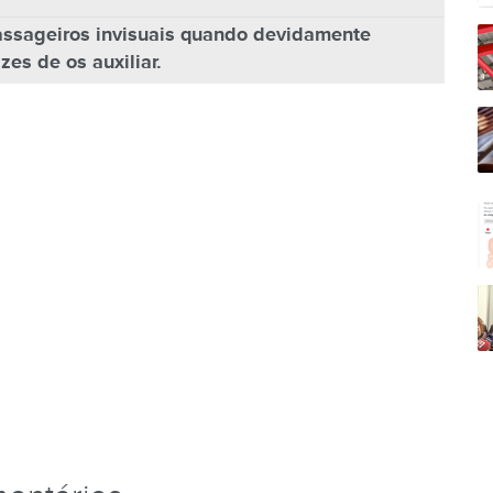
passageiros invisuais quando devidamente
s de os auxiliar.