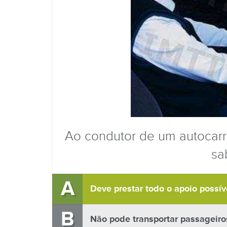
Ao condutor de um autocarr
sa
A
Deve prestar todo o apoio possív
B
Não pode transportar passageiros