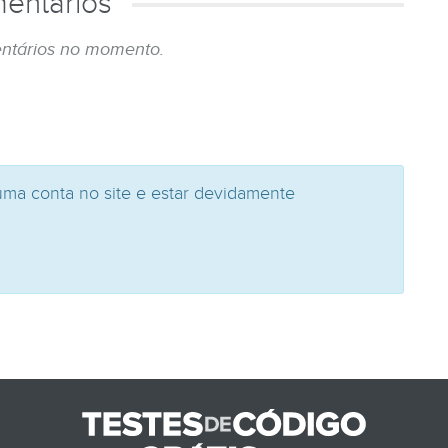
entários
ntários no momento.
uma conta no site e estar devidamente