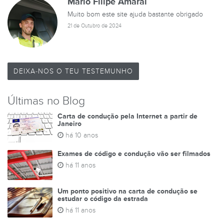
Mario Filipe Amaral
Muito bom este site ajuda bastante obrigado
21 de Outubro de 2024
DEIXA-NOS O TEU TESTEMUNHO
Últimas no Blog
Carta de condução pela Internet a partir de
Janeiro
há 10 anos
Exames de código e condução vão ser filmados
há 11 anos
Um ponto positivo na carta de condução se
estudar o código da estrada
há 11 anos