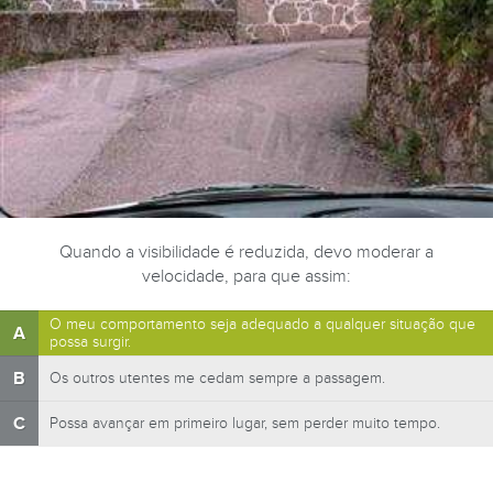
Quando a visibilidade é reduzida, devo moderar a
velocidade, para que assim:
O meu comportamento seja adequado a qualquer situação que
A
possa surgir.
B
Os outros utentes me cedam sempre a passagem.
C
Possa avançar em primeiro lugar, sem perder muito tempo.