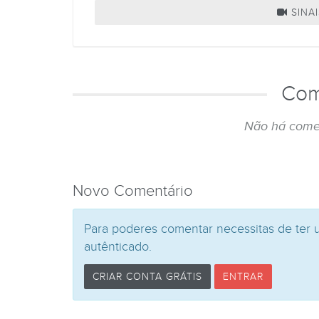
SINAI
Com
Não há come
Novo Comentário
Para poderes comentar necessitas de ter 
autênticado.
CRIAR CONTA GRÁTIS
ENTRAR