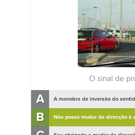
O sinal de pr
A
A manobra de inversão do sentid
B
Não posso mudar de direcção à 