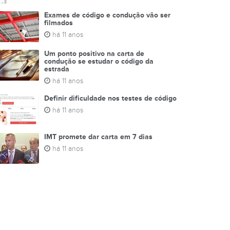
Exames de código e condução vão ser
filmados
há 11 anos
Um ponto positivo na carta de
condução se estudar o código da
estrada
há 11 anos
Definir dificuldade nos testes de código
há 11 anos
IMT promete dar carta em 7 dias
há 11 anos