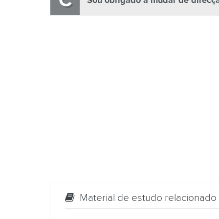
C
Sou obrigado a mudar de direcção
Material de estudo relacionado