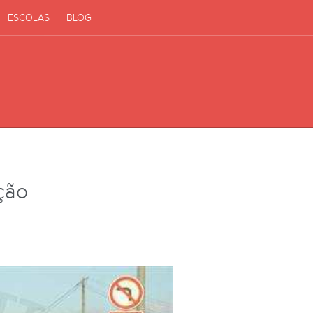
ESCOLAS
BLOG
ição