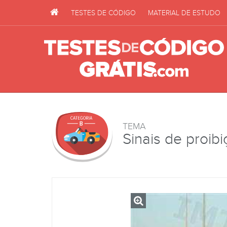
TESTES DE CÓDIGO
MATERIAL DE ESTUDO
TEMA
Sinais de proib