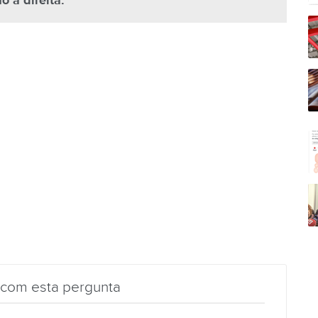
 à direita.
 com esta pergunta