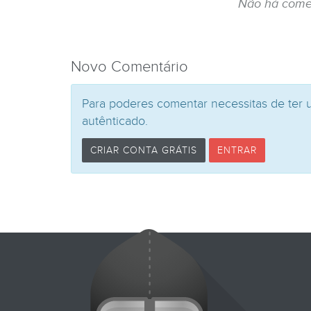
Não há come
Novo Comentário
Para poderes comentar necessitas de ter 
autênticado.
CRIAR CONTA GRÁTIS
ENTRAR