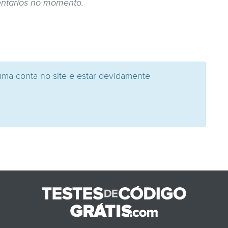
ntários no momento.
uma conta no site e estar devidamente