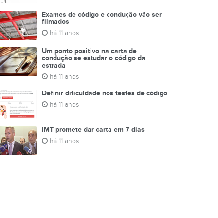
Exames de código e condução vão ser
filmados
há 11 anos
Um ponto positivo na carta de
condução se estudar o código da
estrada
há 11 anos
Definir dificuldade nos testes de código
há 11 anos
IMT promete dar carta em 7 dias
há 11 anos