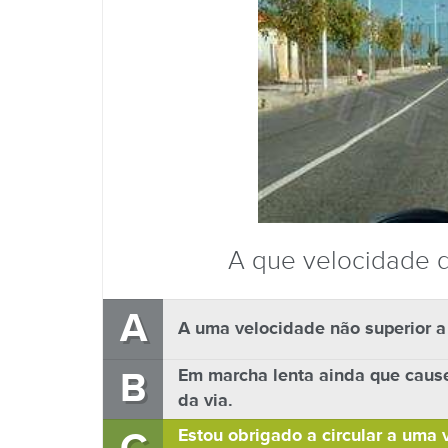
A que velocidade de
A
A uma velocidade não superior a
B
Em marcha lenta ainda que cause
da via.
Estou obrigado a circular a uma